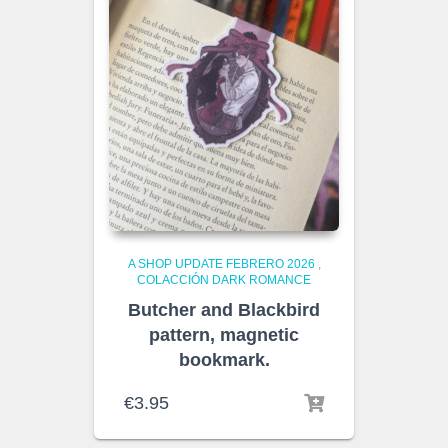
A SHOP UPDATE FEBRERO 2026
,
COLACCIÓN DARK ROMANCE
Butcher and Blackbird
pattern, magnetic
bookmark.
€
3.95