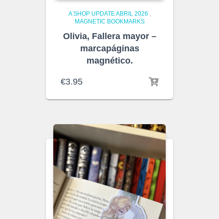
A SHOP UPDATE ABRIL 2026
,
MAGNETIC BOOKMARKS
Olivia, Fallera mayor –
marcapáginas
magnético.
€
3.95