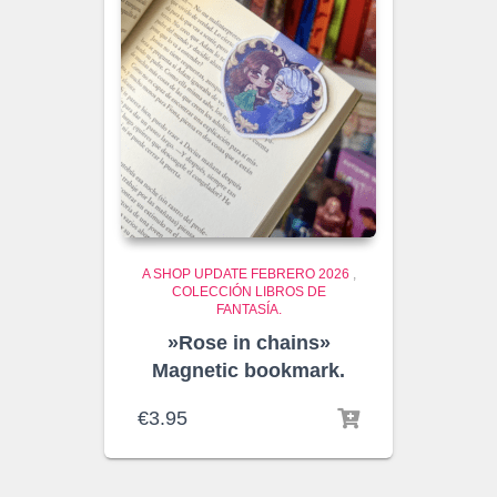
A SHOP UPDATE FEBRERO 2026
,
COLECCIÓN LIBROS DE
FANTASÍA.
»Rose in chains»
Magnetic bookmark.
€
3.95