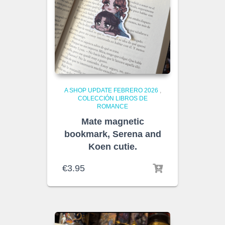
A SHOP UPDATE FEBRERO 2026
,
COLECCIÓN LIBROS DE
ROMANCE
Mate magnetic
bookmark, Serena and
Koen cutie.
€
3.95