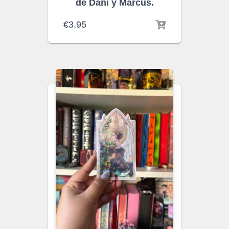
de Dani y Marcus.
€
3.95