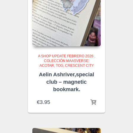
A SHOP UPDATE FEBRERO 2026
,
COLECCIÓN MAASVERSE:
ACOTAR, TOG, CRESCENT CITY
Aelin Ashriver,special
club – magnetic
bookmark.
€
3.95