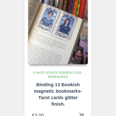
A SHOP UPDATE FEBRERO 2026
,
BOOKMARKS
Binding 13 Bookish
magnetic bookmarks-
Tarot cards glitter
finish.
€
3.00