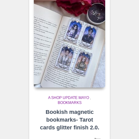
A SHOP UPDATE MAYO
,
BOOKMARKS
Bookish magnetic
bookmarks- Tarot
cards glitter finish 2.0.