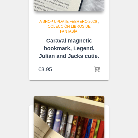
A SHOP UPDATE FEBRERO 2026
,
COLECCIÓN LIBROS DE
FANTASÍA.
Caraval magnetic
bookmark, Legend,
Julian and Jacks cutie.
€
3.95