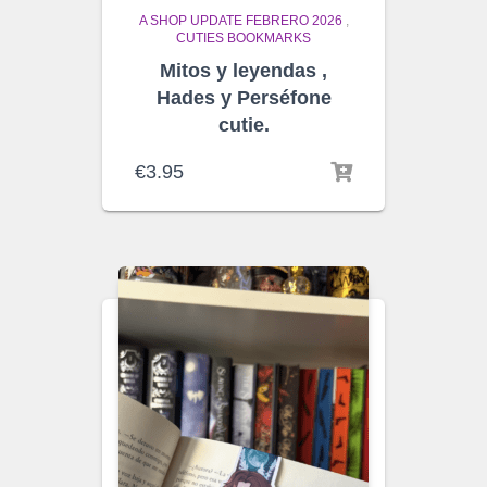
A SHOP UPDATE FEBRERO 2026
,
CUTIES BOOKMARKS
Mitos y leyendas ,
Hades y Perséfone
cutie.
€
3.95