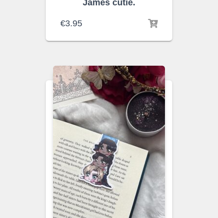
James cutie.
€
3.95