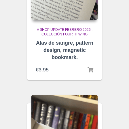
A SHOP UPDATE FEBRERO 2026
,
COLECCIÓN FOURTH WING
Alas de sangre, pattern
design, magnetic
bookmark.
€
3.95