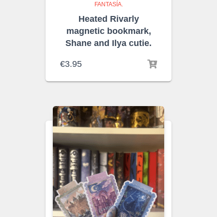
FANTASÍA.
Heated Rivarly
magnetic bookmark,
Shane and Ilya cutie.
€
3.95