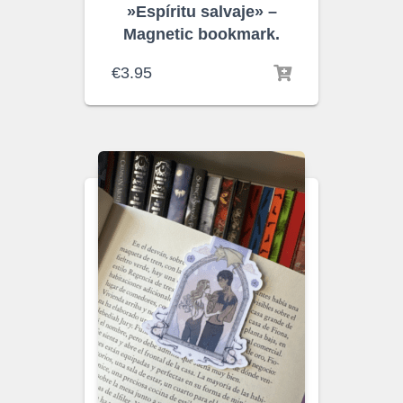
»Espíritu salvaje» –
Magnetic bookmark.
€
3.95