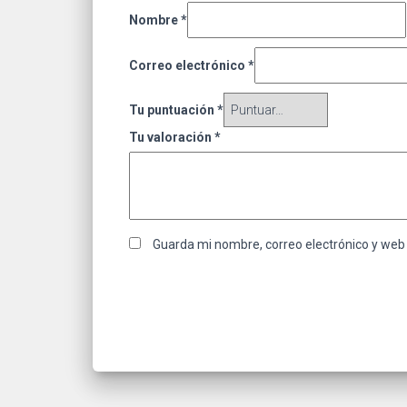
Nombre
*
Correo electrónico
*
Tu puntuación
*
Tu valoración
*
Guarda mi nombre, correo electrónico y web