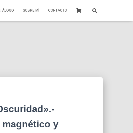
ATÁLOGO
SOBRE MÍ
CONTACTO
Oscuridad».-
 magnético y