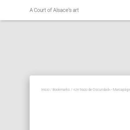
A Court of Alsace's art
Inicio
/
Bookmarks
/ »Un trazo de Oscuridad».- Marcapágin