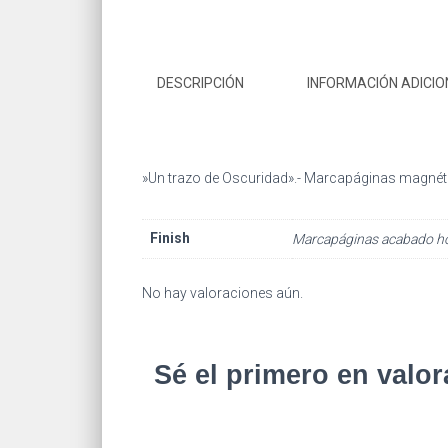
DESCRIPCIÓN
INFORMACIÓN ADICIO
»Un trazo de Oscuridad».- Marcapáginas magnéti
Finish
Marcapáginas acabado ho
No hay valoraciones aún.
Sé el primero en valo