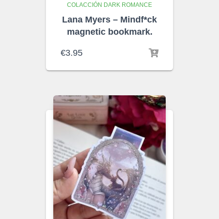
COLACCIÓN DARK ROMANCE
Lana Myers – Mindf*ck
magnetic bookmark.
€
3.95