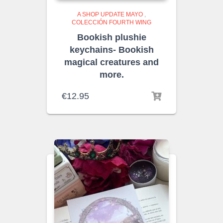
A SHOP UPDATE MAYO
,
COLECCIÓN FOURTH WING
Bookish plushie
keychains- Bookish
magical creatures and
more.
€
12.95