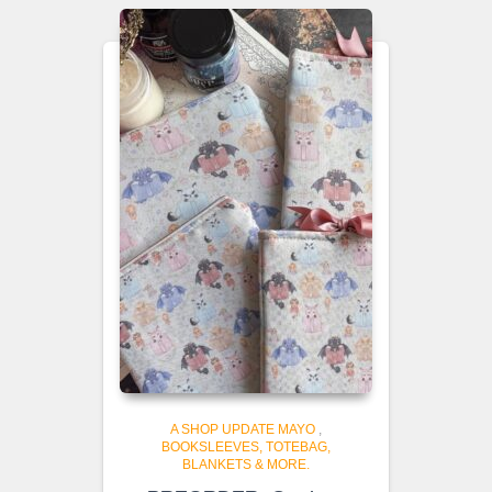
A SHOP UPDATE MAYO
,
BOOKSLEEVES, TOTEBAG,
BLANKETS & MORE.