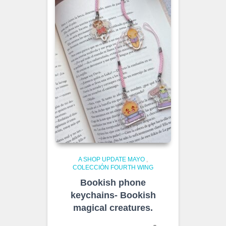
A SHOP UPDATE MAYO
,
COLECCIÓN FOURTH WING
Bookish phone
keychains- Bookish
magical creatures.