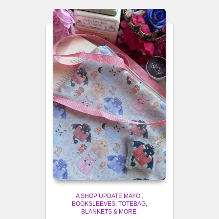
A SHOP UPDATE MAYO
,
BOOKSLEEVES, TOTEBAG,
BLANKETS & MORE.