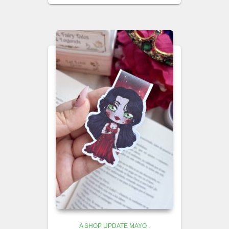
A SHOP UPDATE MAYO
,