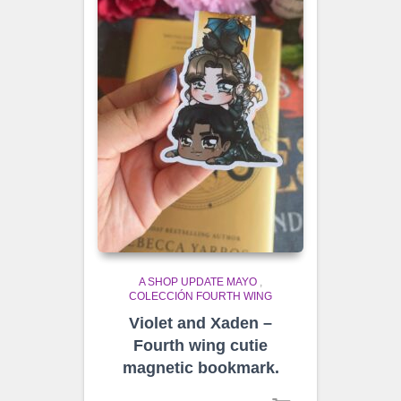
A SHOP UPDATE MAYO
,
COLECCIÓN FOURTH WING
Violet and Xaden –
Fourth wing cutie
magnetic bookmark.