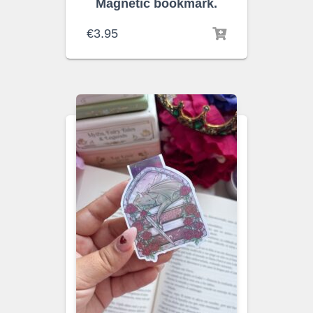
Magnetic bookmark.
€
3.95