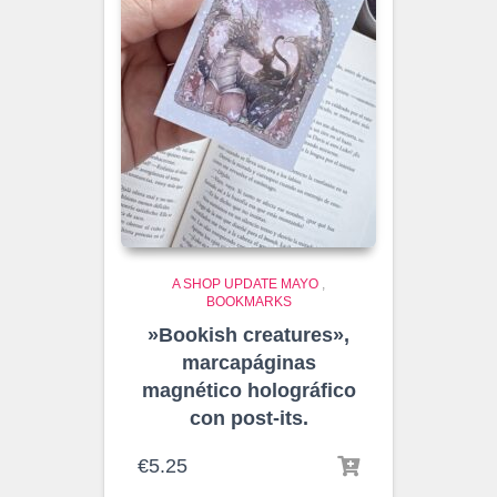
A SHOP UPDATE MAYO
,
BOOKMARKS
»Bookish creatures»,
marcapáginas
magnético holográfico
con post-its.
€
5.25