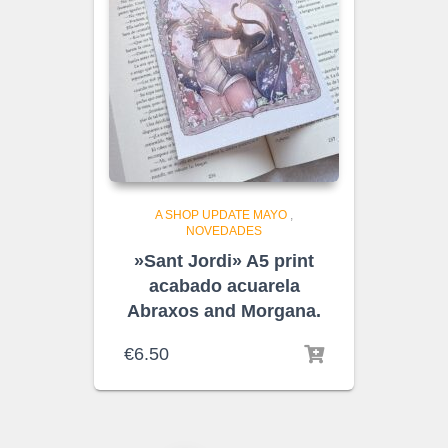
A SHOP UPDATE MAYO
,
NOVEDADES
»Sant Jordi» A5 print
acabado acuarela
Abraxos and Morgana.
€
6.50