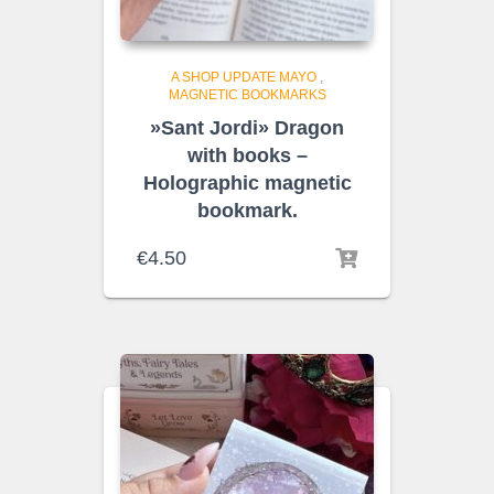
A SHOP UPDATE MAYO
,
MAGNETIC BOOKMARKS
»Sant Jordi» Dragon
with books –
Holographic magnetic
bookmark.
€
4.50