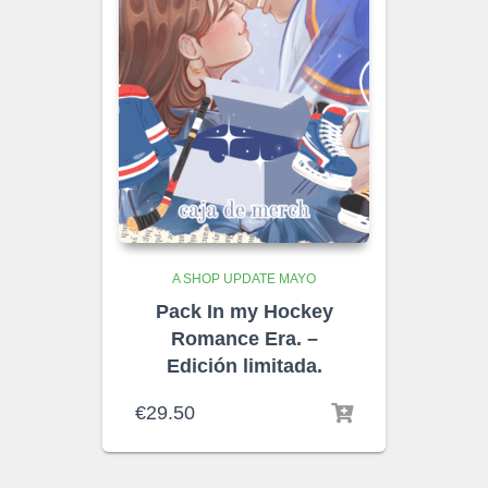
A SHOP UPDATE MAYO
Pack In my Hockey
Romance Era. –
Edición limitada.
€
29.50