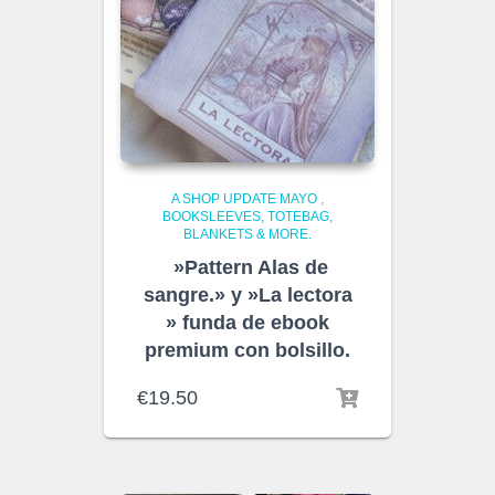
A SHOP UPDATE MAYO
,
BOOKSLEEVES, TOTEBAG,
BLANKETS & MORE.
»Pattern Alas de
sangre.» y »La lectora
» funda de ebook
premium con bolsillo.
€
19.50