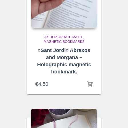
A SHOP UPDATE MAYO
,
MAGNETIC BOOKMARKS
»Sant Jordi» Abraxos
and Morgana –
Holographic magnetic
bookmark.
€
4.50