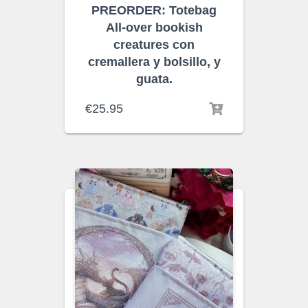
PREORDER: Totebag
All-over bookish
creatures con
cremallera y bolsillo, y
guata.
€
25.95