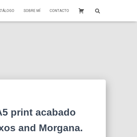
ATÁLOGO
SOBRE MÍ
CONTACTO
A5 print acabado
axos and Morgana.