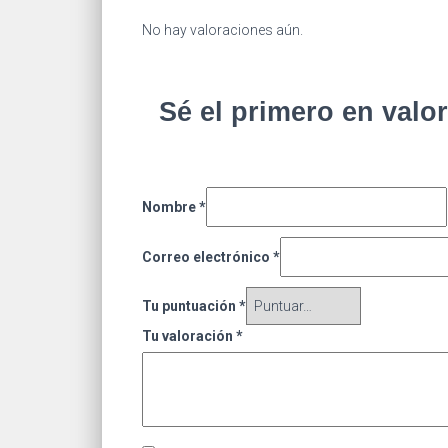
No hay valoraciones aún.
Sé el primero en valo
Nombre
*
Correo electrónico
*
Tu puntuación
*
Tu valoración
*