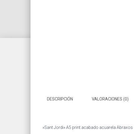
DESCRIPCIÓN
VALORACIONES (0)
»Sant Jordi» A5 print acabado acuarela Abraxo