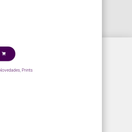
Novedades
,
Prints