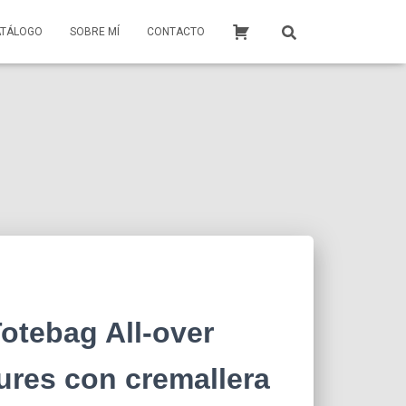
ATÁLOGO
SOBRE MÍ
CONTACTO
tebag All-over
ures con cremallera