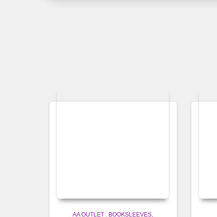
AA OUTLET
,
BOOKSLEEVES,