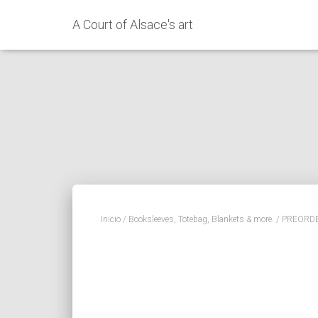
A Court of Alsace's art
Inicio
/
Booksleeves, Totebag, Blankets & more.
/ PREORDER: