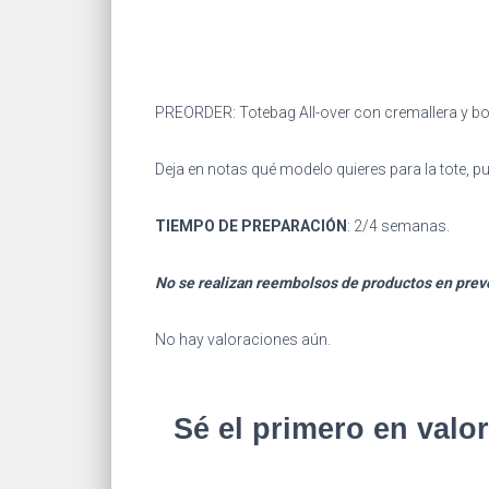
PREORDER: Totebag All-over con cremallera y bols
Deja en notas qué modelo quieres para la tote, p
TIEMPO DE PREPARACIÓN
: 2/4 semanas.
No se realizan reembolsos de productos en preve
No hay valoraciones aún.
Sé el primero en val