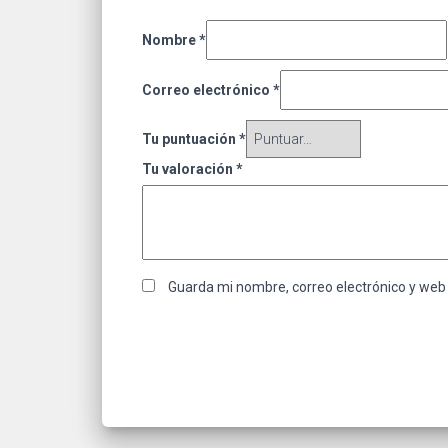
Nombre
*
Correo electrónico
*
Tu puntuación
*
Tu valoración
*
Guarda mi nombre, correo electrónico y web