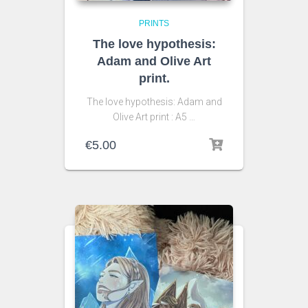
PRINTS
The love hypothesis:
Adam and Olive Art
print.
The love hypothesis: Adam and
Olive Art print : A5 …
€
5.00