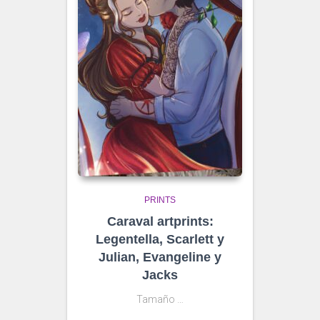
PRINTS
Caraval artprints:
Legentella, Scarlett y
Julian, Evangeline y
Jacks
Tamaño …