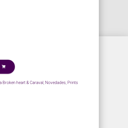
 Broken heart & Caraval
,
Novedades
,
Prints