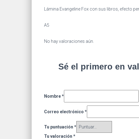
Lámina Evangeline Fox con sus libros, efecto pe
A5
No hay valoraciones aún.
Sé el primero en v
Nombre
*
Correo electrónico
*
Tu puntuación
*
Tu valoración
*