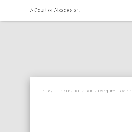
A Court of Alsace's art
Inicio
/
Prints
/ ENGLISH VERSION -Evangeline Fox with boo