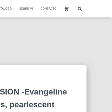
ATÁLOGO
SOBRE MÍ
CONTACTO
ION -Evangeline
s, pearlescent