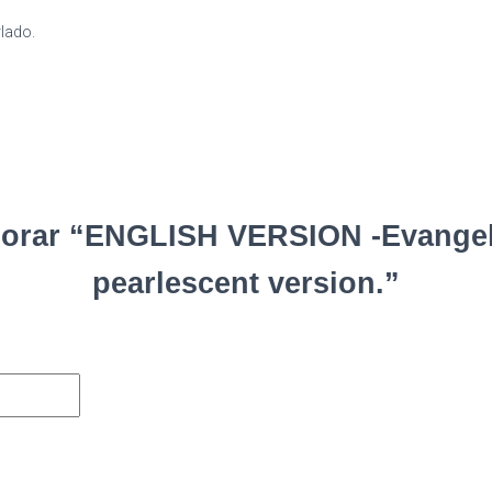
rlado.
alorar “ENGLISH VERSION -Evangel
pearlescent version.”