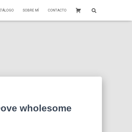
ATÁLOGO
SOBRE MÍ
CONTACTO
Dove wholesome