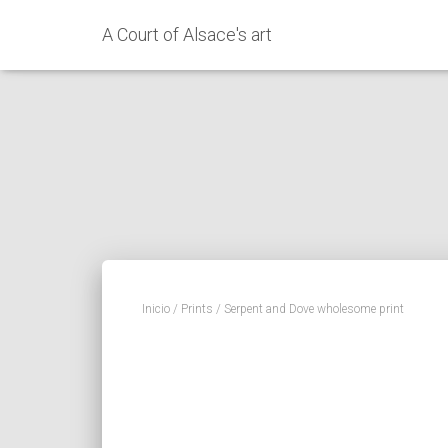
A Court of Alsace's art
Inicio
/
Prints
/ Serpent and Dove wholesome print