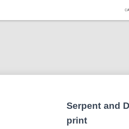
C
Serpent and 
print