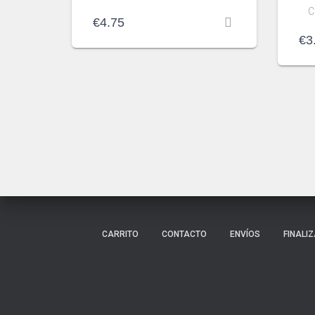
C
€
4.75
€
3
CARRITO
CONTACTO
ENVÍOS
FINALI