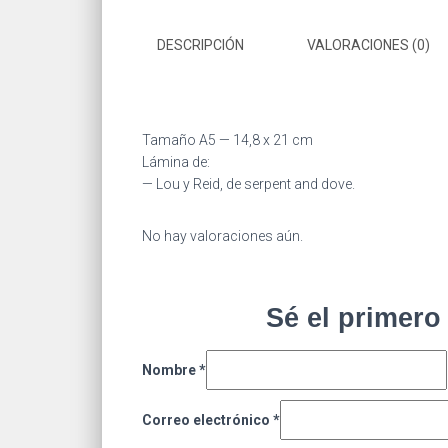
DESCRIPCIÓN
VALORACIONES (0)
Tamaño A5 — 14,8 x 21 cm
Lámina de:
— Lou y Reid, de serpent and dove.
No hay valoraciones aún.
Sé el primero
Nombre
*
Correo electrónico
*