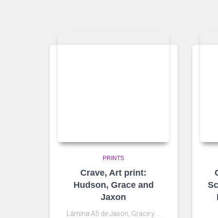
PRINTS
Crave, Art print:
Hudson, Grace and
Sc
Jaxon
Lámina A5 de Jaxon, Grace y …