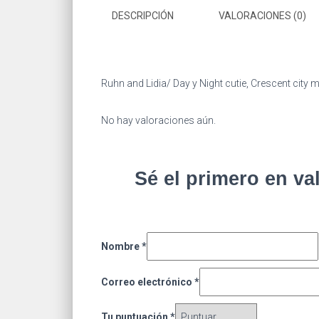
DESCRIPCIÓN
VALORACIONES (0)
Ruhn and Lidia/ Day y Night cutie, Crescent city
No hay valoraciones aún.
Sé el primero en va
Nombre
*
Correo electrónico
*
Tu puntuación
*