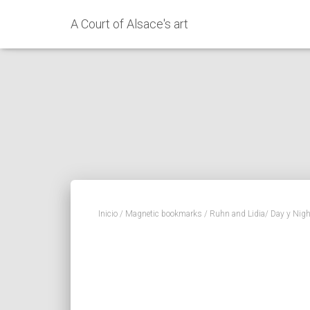
A Court of Alsace's art
Inicio
/
Magnetic bookmarks
/ Ruhn and Lidia/ Day y Nigh