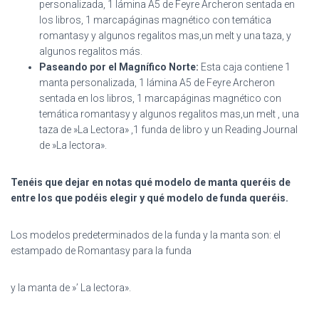
personalizada, 1 lámina A5 de Feyre Archeron sentada en
los libros, 1 marcapáginas magnético con temática
romantasy y algunos regalitos mas,un melt y una taza, y
algunos regalitos más.
Paseando por el Magnífico Norte:
Esta caja contiene 1
manta personalizada, 1 lámina A5 de Feyre Archeron
sentada en los libros, 1 marcapáginas magnético con
temática romantasy y algunos regalitos mas,un melt , una
taza de »La Lectora» ,1 funda de libro y un Reading Journal
de »La lectora».
Tenéis que dejar en notas qué modelo de manta queréis de
entre los que podéis elegir y qué modelo de funda queréis.
Los modelos predeterminados de la funda y la manta son: el
estampado de Romantasy para la funda
y la manta de »’ La lectora».