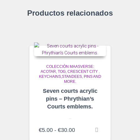
Productos relacionados
COLECCIÓN MAASVERSE:
ACOTAR, TOG, CRESCENT CITY
,
KEYCHAINS,STANDEES, PINS AND
MORE.
Seven courts acrylic
pins – Phrythian’s
Courts emblems.
…
Rango
€
5.00
-
€
30.00
de