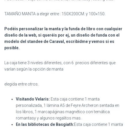
TAMAÑO MANTA a elegir entre : 150X200CM. y 100×150.
Podéis personalizar la manta y la funda de libro con cualquier
diseño de la web, si queréis por ej, un diseño de funda con el
modelo del standee de Caraval, escribidme y vemos si es
posible.
La caja tiene 3 niveles diferentes, con 6 precios diferentes que
varían según la opción de manta
elegida entre otros..
Visitando Velaris:
Esta caja contiene 1 manta
personalizada, 1 lámina A5 de Feyre Archeron sentada en
los libros, 1 marcapáginas magnético con temática
romantasy y algunos regalitos mas.
En las bibliotecas de Basgiath:
Esta caja contiene 1 manta