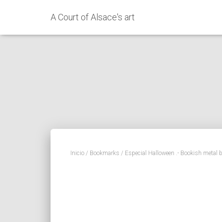
A Court of Alsace's art
Inicio
/
Bookmarks
/ Especial Halloween .- Bookish metal 