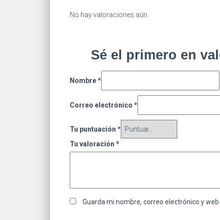
No hay valoraciones aún.
Sé el primero en va
Nombre
*
Correo electrónico
*
Tu puntuación
*
Tu valoración
*
Guarda mi nombre, correo electrónico y web