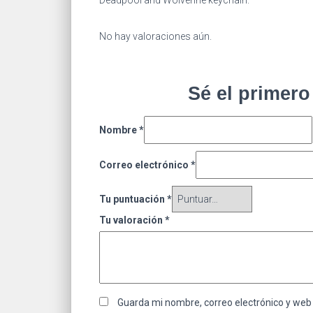
Deadpool and Wolverine keychain.
No hay valoraciones aún.
Sé el primero
Nombre
*
Correo electrónico
*
Tu puntuación
*
Tu valoración
*
Guarda mi nombre, correo electrónico y web