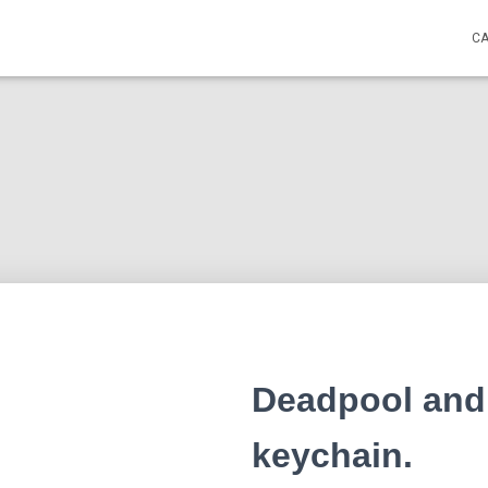
C
Deadpool and
keychain.