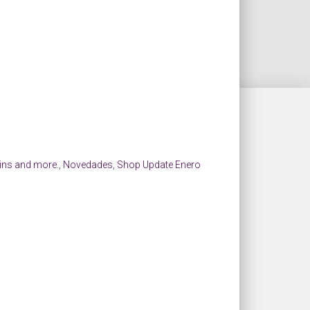
ins and more.
,
Novedades
,
Shop Update Enero