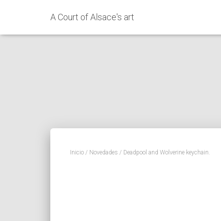
A Court of Alsace's art
Inicio
/
Novedades
/ Deadpool and Wolverine keychain.