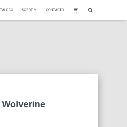
ATÁLOGO
SOBRE MÍ
CONTACTO
 Wolverine