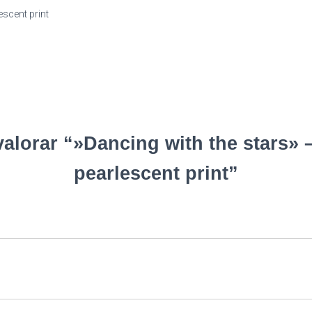
escent print
valorar “»Dancing with the stars»
pearlescent print”