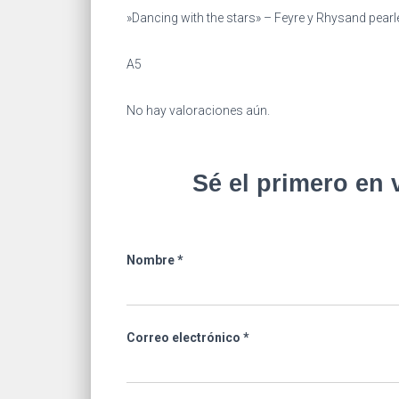
»Dancing with the stars» – Feyre y Rhysand pearl
A5
No hay valoraciones aún.
Sé el primero en 
Nombre
*
Correo electrónico
*