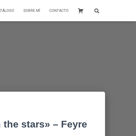
ATÁLOGO
SOBRE MÍ
CONTACTO
 the stars» – Feyre