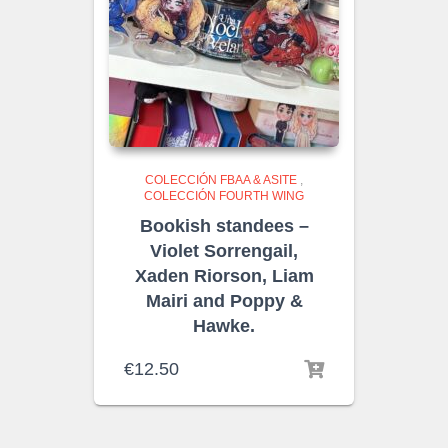
COLECCIÓN FBAA & ASITE
,
COLECCIÓN FOURTH WING
Bookish standees –
Violet Sorrengail,
Xaden Riorson, Liam
Mairi and Poppy &
Hawke.
€
12.50