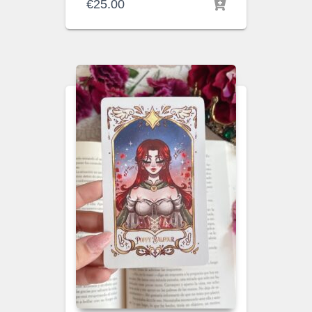
€
25.00