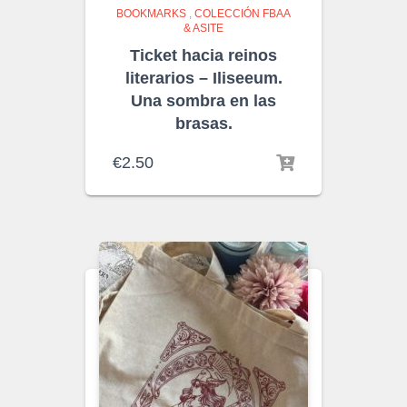
BOOKMARKS
,
COLECCIÓN FBAA
& ASITE
Ticket hacia reinos
literarios – Iliseeum.
Una sombra en las
brasas.
€
2.50