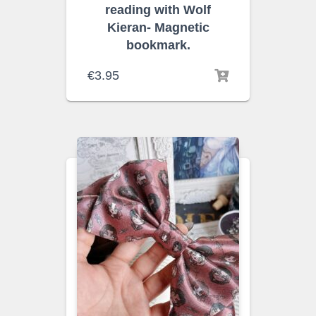
reading with Wolf
Kieran- Magnetic
bookmark.
€
3.95