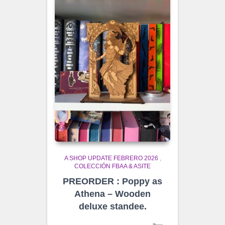
A SHOP UPDATE FEBRERO 2026
,
COLECCIÓN FBAA & ASITE
PREORDER : Poppy as
Athena – Wooden
deluxe standee.