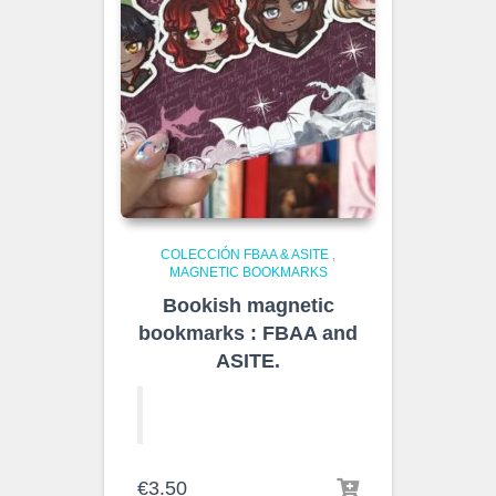
COLECCIÓN FBAA & ASITE
,
MAGNETIC BOOKMARKS
Bookish magnetic
bookmarks : FBAA and
ASITE.
€
3.50