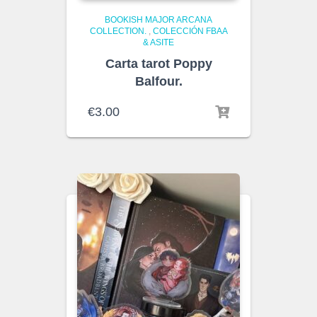
BOOKISH MAJOR ARCANA
COLLECTION.
,
COLECCIÓN FBAA
& ASITE
Carta tarot Poppy
Balfour.
€
3.00