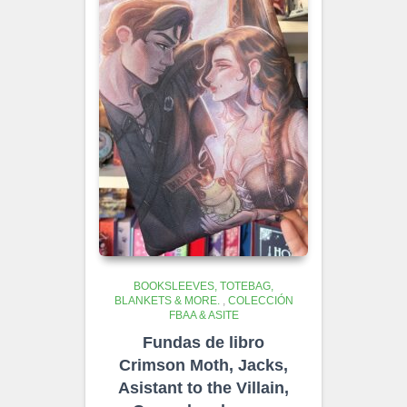
BOOKSLEEVES, TOTEBAG,
BLANKETS & MORE.
,
COLECCIÓN
FBAA & ASITE
Fundas de libro
Crimson Moth, Jacks,
Asistant to the Villain,