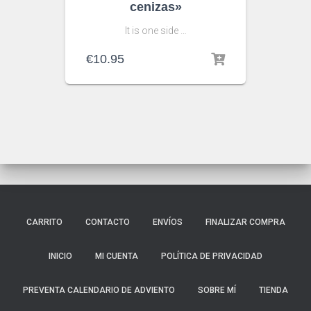
cenizas»
It is one side …
€
10.95
CARRITO
CONTACTO
ENVÍOS
FINALIZAR COMPRA
INICIO
MI CUENTA
POLÍTICA DE PRIVACIDAD
PREVENTA CALENDARIO DE ADVIENTO
SOBRE MÍ
TIENDA