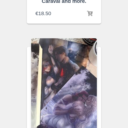
Caraval and more.
€
18.50