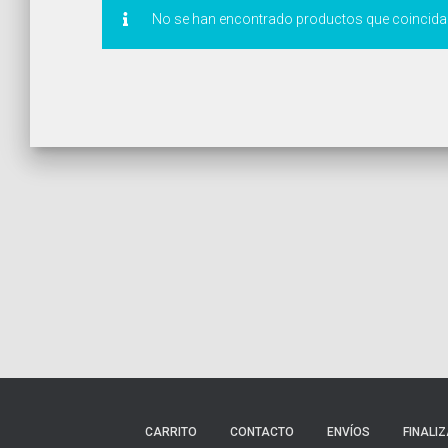
No se han encontrado productos que coincidan
CARRITO
CONTACTO
ENVÍOS
FINALI