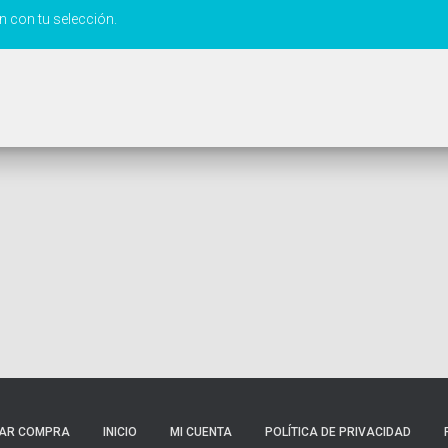
 con tu selección.
ZAR COMPRA
INICIO
MI CUENTA
POLÍTICA DE PRIVACIDAD