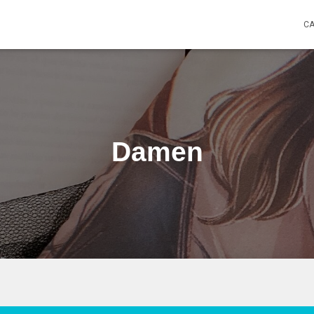
C
Damen