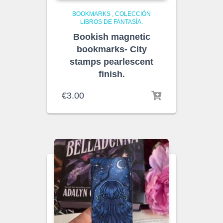
BOOKMARKS
,
COLECCIÓN
LIBROS DE FANTASÍA.
Bookish magnetic
bookmarks- City
stamps pearlescent
finish.
€
3.00