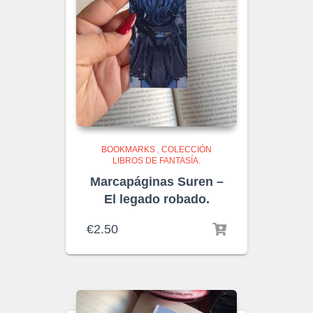
BOOKMARKS
,
COLECCIÓN
LIBROS DE FANTASÍA.
Marcapáginas Suren –
El legado robado.
€
2.50