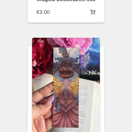
€
3.00