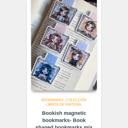
BOOKMARKS
,
COLECCIÓN
LIBROS DE FANTASÍA.
Bookish magnetic
bookmarks- Book
shaped bookmarks mix