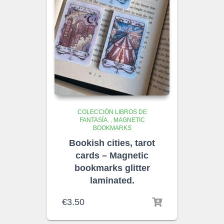
COLECCIÓN LIBROS DE
FANTASÍA.
,
MAGNETIC
BOOKMARKS
Bookish cities, tarot
cards – Magnetic
bookmarks glitter
laminated.
€
3.50