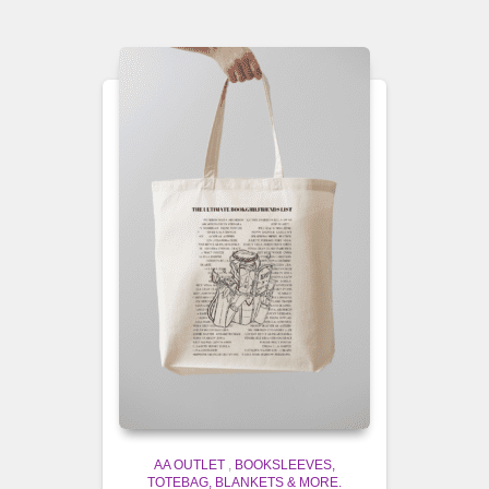
AA OUTLET
,
BOOKSLEEVES,
TOTEBAG, BLANKETS & MORE.